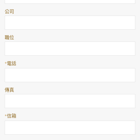
公司
職位
電話
*
傳真
信箱
*