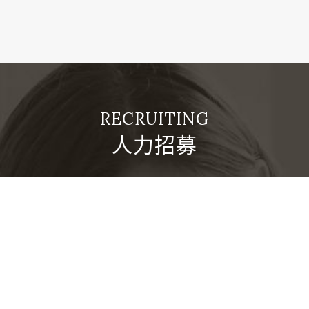
人力招募
本公司董事長廖年吉先生憑著其對鄉土的熱愛及響應政
府「住者有其屋」之政策，於民國80年12月正式創立
「皇銘建設股份有限公司」。成立初期，實收資本額為
新臺幣60,000,000元整，隨著經營規模之擴增，目前實
收資本額已達新臺幣3,277,348,080元整。本公司於民
國85年4月為確立企業識別，正式更名為「皇翔建設股
份有限公司」。 本公司成立迄今，在大臺北地區推出之