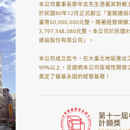
本公司董事長廖年吉先生憑著其對鄉
於民國80年12月正式創立「皇銘建
臺幣60,000,000元整，隨著經
3,797,348,080元整。本公司於
建設股份有限公司」。
本公司成立迄今，在大臺北地區推出
90%以上，足證明本公司區域性開
奠定了磐基永固的經營基礎！
第十一屆
計類獎