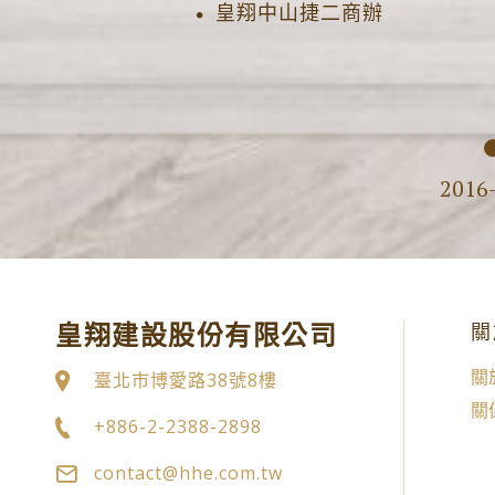
皇翔中山捷二商辦
2016
皇翔建設股份有限公司
關
關
臺北市博愛路38號8樓
關
+886-2-2388-2898
contact@hhe.com.tw