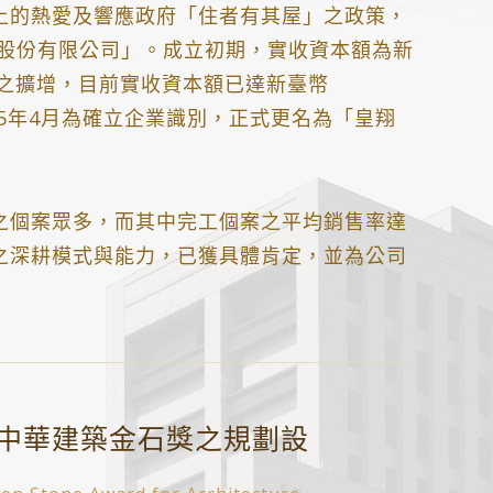
土的熱愛及響應政府「住者有其屋」之政策，
設股份有限公司」。成立初期，實收資本額為新
營規模之擴增，目前實收資本額已達新臺幣
民國85年4月為確立企業識別，正式更名為「皇翔
之個案眾多，而其中完工個案之平均銷售率達
發之深耕模式與能力，已獲具體肯定，並為公司
中華建築金石獎之規劃設