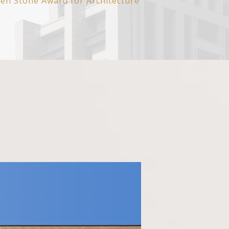
en Stone Award for Architecture