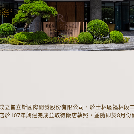
年成立普立斯國際開發股份有限公司，於士林區福林段二
店於107年興建完成並取得飯店執照，並隨即於8月份