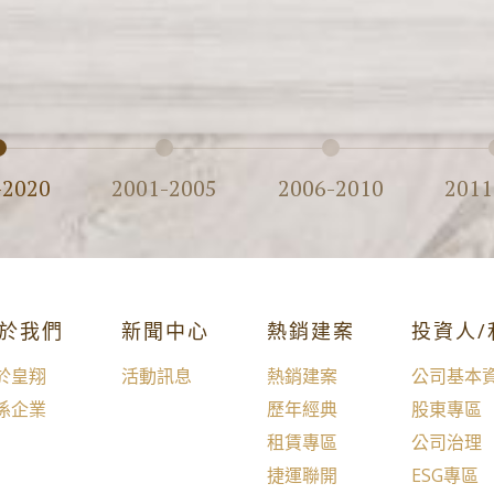
-2020
2001-2005
2006-2010
2011
於我們
新聞中心
熱銷建案
投資人
於皇翔
活動訊息
熱銷建案
公司基本
係企業
歷年經典
股東專區
租賃專區
公司治理
捷運聯開
ESG專區